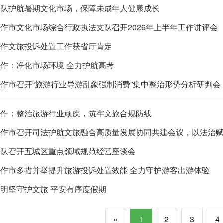
支队护航暑期文化市场，保障未成年人健康成长
焦作市文化市场综合行政执法支队召开2026年上半年工作讲评会
焦作文旅投诉处置工作获省厅肯定
焦作：净化市场环境 全力护航高考
焦作市召开“旅游行业导游乱象强制消费”集中整治形势分析研判会
焦作：整治旅游行业顽疾，筑牢文旅合规防线
焦作市召开司法护航文旅融合高质量发展协同共建会议，以法治
支队召开五城区重点领域规范经营座谈会
焦作市多措并举提升旅游投诉处置效能 全力守护游客出游体验
清明坚守护文旅 平安有序度假期
«
1
2
3
4