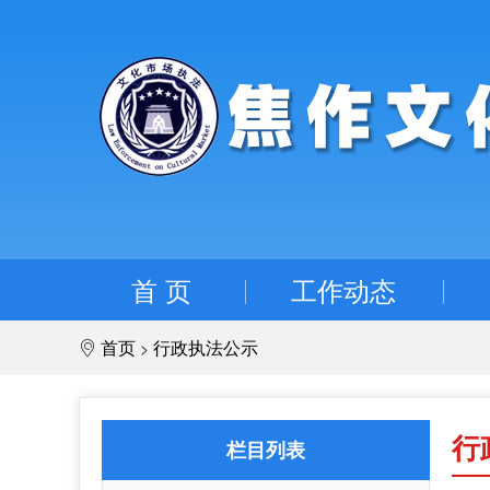
首 页
工作动态
首页
行政执法公示
>
行
栏目列表